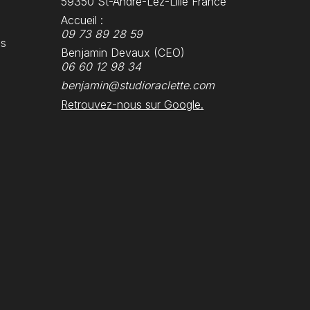
59350 St-André-Lez-Lille France
Accueil :
09 73 89 28 59
es
Benjamin Devaux (CEO)
06 60 12 98 34
benjamin@studioraclette.com
Retrouvez-nous sur Google.