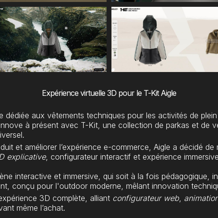
Expérience virtuelle 3D pour le T-Kit Aigle
 dédiée aux vêtements techniques pour les activités de plein a
 innove à présent avec T-Kit, une collection de parkas et de v
iversel.
oduit et améliorer l’expérience e-commerce, Aigle a décidé de
D explicative
, configurateur interactif et expérience immersiv
e interactive et immersive, qui soit à la fois pédagogique, int
ent, conçu pour l'outdoor moderne, mêlant innovation techniq
expérience 3D complète, alliant
configurateur web
,
animation
 avant même l’achat.