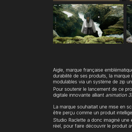
Aigle, marque française emblématique
durabilité de ses produits, la marque
modulables via un système de zip un
Pour soutenir le lancement de ce pr
digitale innovante alliant
animation 3
La marque souhaitait une mise en scèn
être perçu comme un produit intellig
Studio Raclette a donc imaginé une 
réel, pour faire découvrir le produit