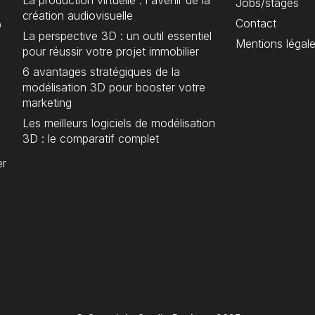
La production virtuelle : l'avenir de la
Jobs/stages
création audiovisuelle
Contact
D
La perspective 3D : un outil essentiel
Mentions légal
pour réussir votre projet immobilier
6 avantages stratégiques de la
modélisation 3D pour booster votre
marketing
Les meilleurs logiciels de modélisation
3D : le comparatif complet
er