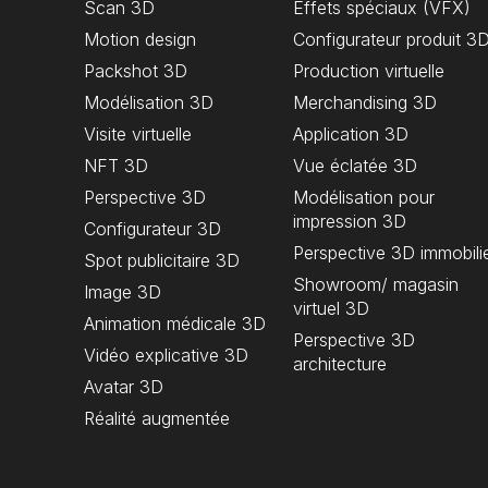
Scan 3D
Effets spéciaux (VFX)
Motion design
Configurateur produit 3
Packshot 3D
Production virtuelle
Modélisation 3D
Merchandising 3D
Visite virtuelle
Application 3D
NFT 3D
Vue éclatée 3D
Perspective 3D
Modélisation pour
impression 3D
Configurateur 3D
Perspective 3D immobili
Spot publicitaire 3D
Showroom/ magasin
Image 3D
virtuel 3D
Animation médicale 3D
Perspective 3D
Vidéo explicative 3D
architecture
Avatar 3D
Réalité augmentée