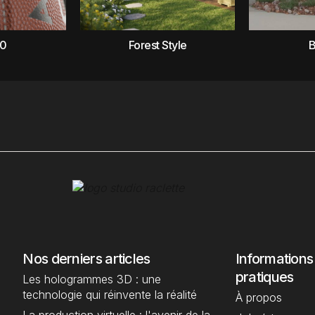
0
Forest Style
Nos derniers articles
Informations
pratiques
Les hologrammes 3D : une
technologie qui réinvente la réalité
À propos