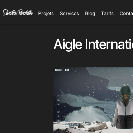
Le studio
Projets
Services
Blog
Tarifs
Conta
Aigle Internat