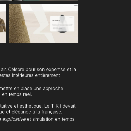
ir. Célèbre pour son expertise et la
estes intérieures entièrement
 mettre en place une approche
e en temps réel.
uitive et esthétique. Le T-Kit devait
ue et élégance à la française.
 explicative
et simulation en temps