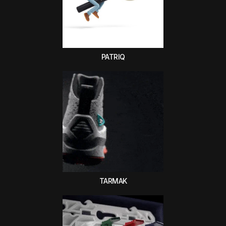
PATRIQ
TARMAK