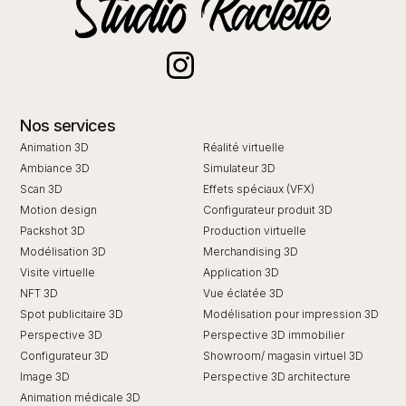
Nos services
Animation 3D
Réalité virtuelle
Ambiance 3D
Simulateur 3D
Scan 3D
Effets spéciaux (VFX)
Motion design
Configurateur produit 3D
Packshot 3D
Production virtuelle
Modélisation 3D
Merchandising 3D
Visite virtuelle
Application 3D
NFT 3D
Vue éclatée 3D
Spot publicitaire 3D
Modélisation pour impression 3D
Perspective 3D
Perspective 3D immobilier
Configurateur 3D
Showroom/ magasin virtuel 3D
I
mage 3D
Perspective 3D architecture
Animation médicale 3D