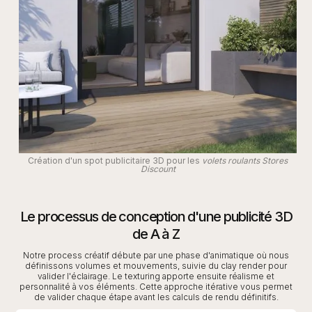
Création d'un spot publicitaire 3D pour les
volets roulants Stores
Discount
Le processus de conception d'une publicité 3D
de A à Z
Notre process créatif débute par une phase d'animatique où nous
définissons volumes et mouvements, suivie du clay render pour
valider l'éclairage. Le texturing apporte ensuite réalisme et
personnalité à vos éléments. Cette approche itérative vous permet
de valider chaque étape avant les calculs de rendu définitifs.