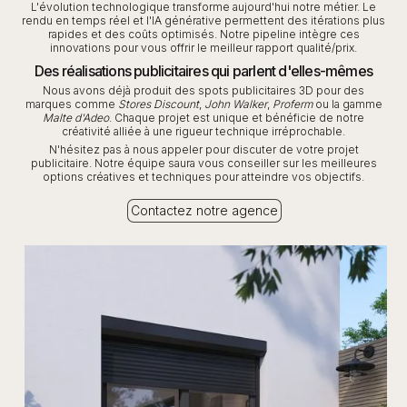
L'évolution technologique transforme aujourd'hui notre métier. Le
rendu en temps réel et l'IA générative permettent des itérations plus
rapides et des coûts optimisés. Notre pipeline intègre ces
innovations pour vous offrir le meilleur rapport qualité/prix.
Des réalisations publicitaires qui parlent d'elles-mêmes
Nous avons déjà produit des spots publicitaires 3D pour des
marques comme
Stores Discount
,
John Walker
,
Proferm
ou la gamme
Malte d'Adeo
. Chaque projet est unique et bénéficie de notre
créativité alliée à une rigueur technique irréprochable.
N'hésitez pas à nous appeler pour discuter de votre projet
publicitaire. Notre équipe saura vous conseiller sur les meilleures
options créatives et techniques pour atteindre vos objectifs.
Contactez notre agence